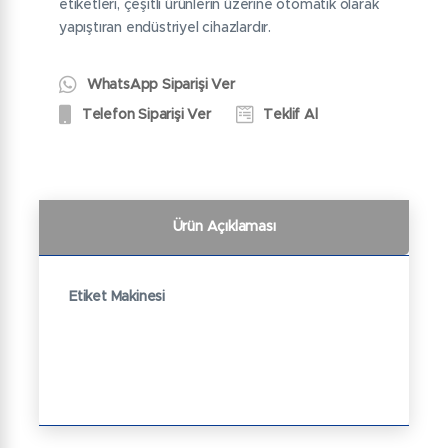
etiketleri, çeşitli ürünlerin üzerine otomatik olarak
yapıştıran endüstriyel cihazlardır.
WhatsApp Siparişi Ver
Telefon Siparişi Ver
Teklif Al
Ürün Açıklaması
Etiket Makinesi