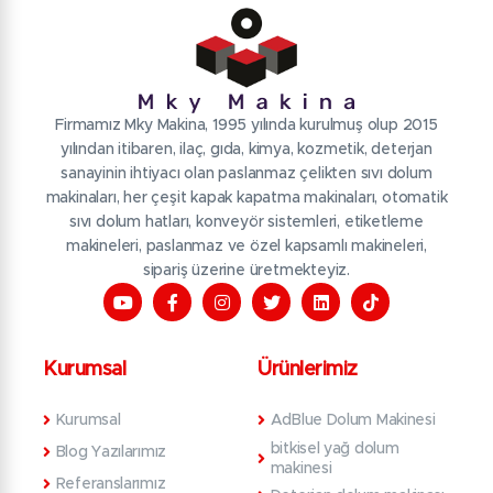
Firmamız Mky Makina, 1995 yılında kurulmuş olup 2015
yılından itibaren, ilaç, gıda, kimya, kozmetik, deterjan
sanayinin ihtiyacı olan paslanmaz çelikten sıvı dolum
makinaları, her çeşit kapak kapatma makinaları, otomatik
sıvı dolum hatları, konveyör sistemleri, etiketleme
makineleri, paslanmaz ve özel kapsamlı makineleri,
sipariş üzerine üretmekteyiz.
Kurumsal
Ürünlerimiz
Kurumsal
AdBlue Dolum Makinesi
bitkisel yağ dolum
Blog Yazılarımız
makinesi
Referanslarımız