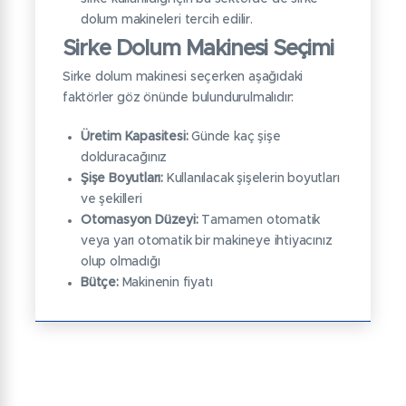
dolum makineleri tercih edilir.
Sirke Dolum Makinesi Seçimi
Sirke dolum makinesi seçerken aşağıdaki
faktörler göz önünde bulundurulmalıdır:
Üretim Kapasitesi:
Günde kaç şişe
dolduracağınız
Şişe Boyutları:
Kullanılacak şişelerin boyutları
ve şekilleri
Otomasyon Düzeyi:
Tamamen otomatik
veya yarı otomatik bir makineye ihtiyacınız
olup olmadığı
Bütçe:
Makinenin fiyatı