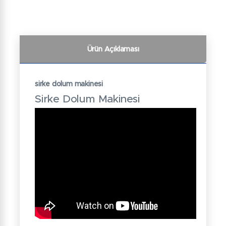
Ürün Açıklaması
sirke dolum makinesi
Sirke Dolum Makinesi