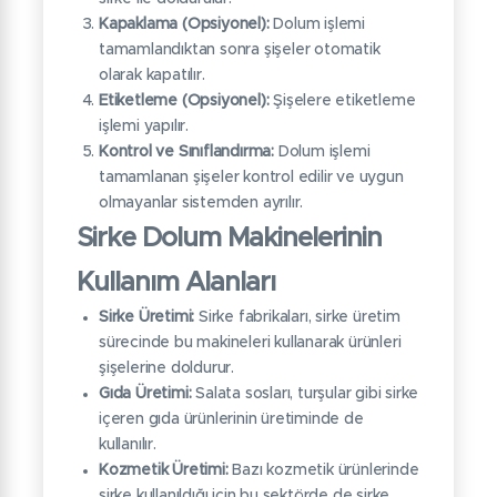
Kapaklama (Opsiyonel):
Dolum işlemi
tamamlandıktan sonra şişeler otomatik
olarak kapatılır.
Etiketleme (Opsiyonel):
Şişelere etiketleme
işlemi yapılır.
Kontrol ve Sınıflandırma:
Dolum işlemi
tamamlanan şişeler kontrol edilir ve uygun
olmayanlar sistemden ayrılır.
Sirke Dolum Makinelerinin
Kullanım Alanları
Sirke Üretimi:
Sirke fabrikaları, sirke üretim
sürecinde bu makineleri kullanarak ürünleri
şişelerine doldurur.
Gıda Üretimi:
Salata sosları, turşular gibi sirke
içeren gıda ürünlerinin üretiminde de
kullanılır.
Kozmetik Üretimi:
Bazı kozmetik ürünlerinde
sirke kullanıldığı için bu sektörde de sirke