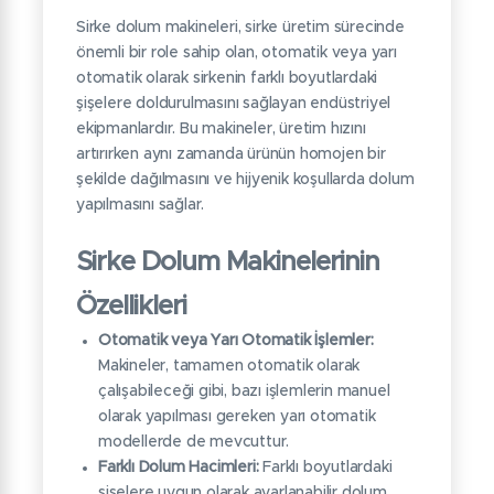
Sirke dolum makineleri, sirke üretim sürecinde
önemli bir role sahip olan, otomatik veya yarı
otomatik olarak sirkenin farklı boyutlardaki
şişelere doldurulmasını sağlayan endüstriyel
ekipmanlardır. Bu makineler, üretim hızını
artırırken aynı zamanda ürünün homojen bir
şekilde dağılmasını ve hijyenik koşullarda dolum
yapılmasını sağlar.
Sirke Dolum Makinelerinin
Özellikleri
Otomatik veya Yarı Otomatik İşlemler:
Makineler, tamamen otomatik olarak
çalışabileceği gibi, bazı işlemlerin manuel
olarak yapılması gereken yarı otomatik
modellerde de mevcuttur.
Farklı Dolum Hacimleri:
Farklı boyutlardaki
şişelere uygun olarak ayarlanabilir dolum