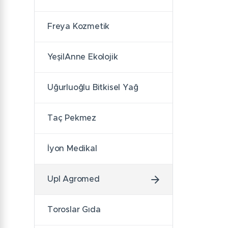
Freya Kozmetik
YeşilAnne Ekolojik
Uğurluoğlu Bitkisel Yağ
Taç Pekmez
İyon Medikal
Upl Agromed
Toroslar Gıda