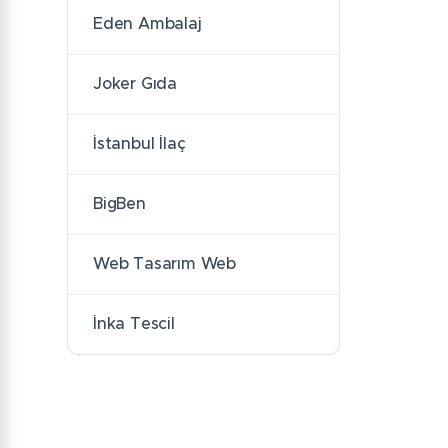
Eden Ambalaj
Joker Gıda
İstanbul İlaç
BigBen
Web Tasarım Web
İnka Tescil