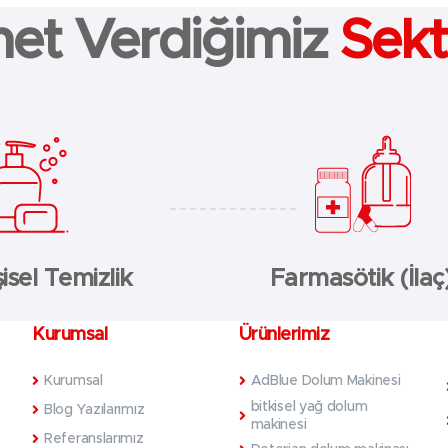
et Verdiğimiz
Sekt
isel Temizlik
Farmasötik (İlaç
Kurumsal
Ürünlerimiz
Kurumsal
AdBlue Dolum Makinesi
bitkisel yağ dolum
Blog Yazılarımız
makinesi
Referanslarımız