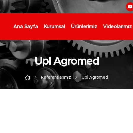
Ana Sayfa
Kurumsal
Ürünlerimiz
Videolarımız
Upl Agromed
Referanslarımız
Upl Agromed