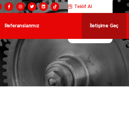
Teklif Al
Referanslarımız
İletişime Geç