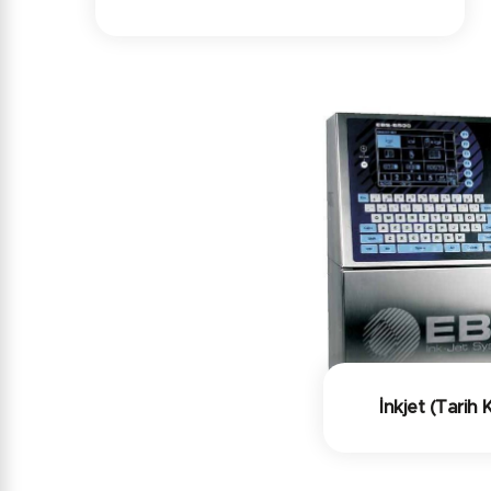
İnkjet (Tarih