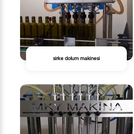
sirke dolum makinesi