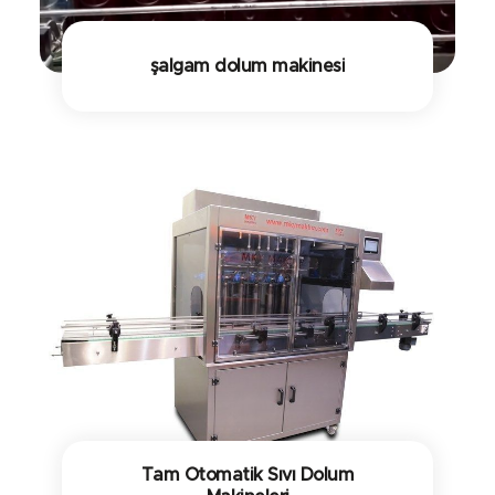
şalgam dolum makinesi
Tam Otomatik Sıvı Dolum