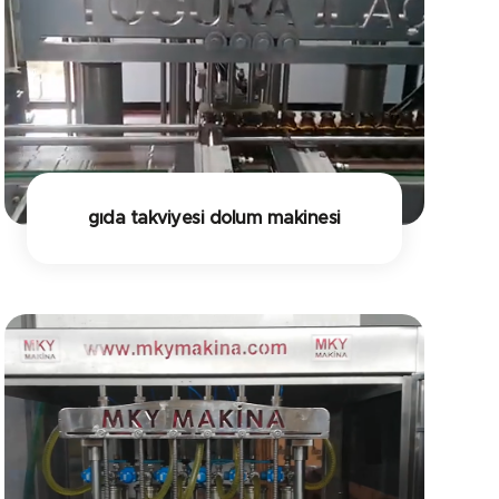
gıda takviyesi dolum makinesi