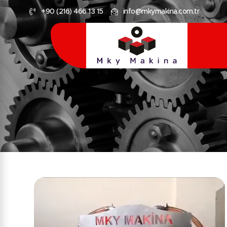
+90 (216) 466 13 15
info@mkymakina.com.tr