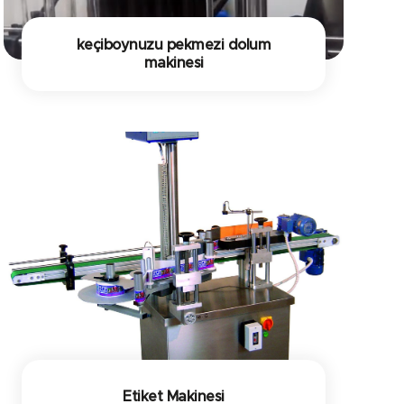
keçiboynuzu pekmezi dolum
makinesi
Etiket Makinesi