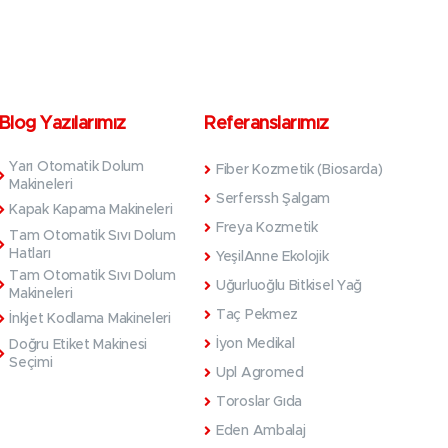
Blog Yazılarımız
Referanslarımız
Yarı Otomatik Dolum
Fiber Kozmetik (Biosarda)
Makineleri
Serferssh Şalgam
Kapak Kapama Makineleri
Freya Kozmetik
Tam Otomatik Sıvı Dolum
Hatları
YeşilAnne Ekolojik
Tam Otomatik Sıvı Dolum
Uğurluoğlu Bitkisel Yağ
Makineleri
Taç Pekmez
İnkjet Kodlama Makineleri
İyon Medikal
Doğru Etiket Makinesi
Seçimi
Upl Agromed
Toroslar Gıda
Eden Ambalaj