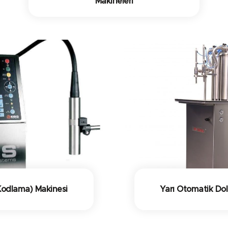
Makineleri
 Kodlama) Makinesi
Yarı Otomatik Do