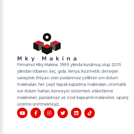
Firmamız Mky Makina, 1995 yılında kurulmuş olup 2015
yılından itibaren, ilaç, gıda, kimya, kozmetik, deterjan
sanayinin ihtiyacı olan paslanmaz çelikten sıvı dolum
makinaları, her çeşit kapak kapatma makinaları, otomatik
sıvı dolum hatları, konveyör sistemleri, etiketleme
makineleri, paslanmaz ve özel kapsamlı makineleri, sipariş
üzerine üretmekteyiz.