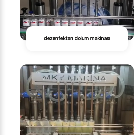
dezenfektan dolum makinası