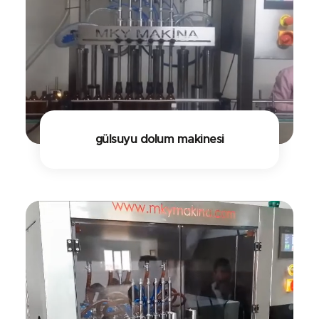
gülsuyu dolum makinesi