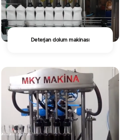
Deterjan dolum makinası